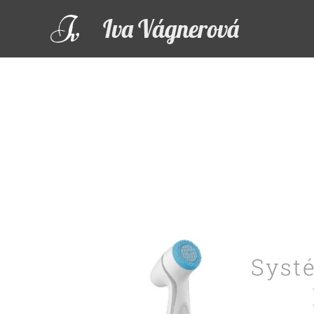
Iva Vágnerová
Systé