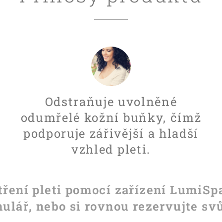
Odstraňuje uvolněné
odumřelé kožní buňky, čímž
podporuje zářivější a hladší
vzhled pleti.
tření pleti pomocí zařízení LumiSp
mulář, nebo si rovnou rezervujte svů