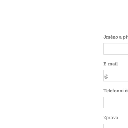
Jméno a př
E-mail
Telefonní č
Zpráva