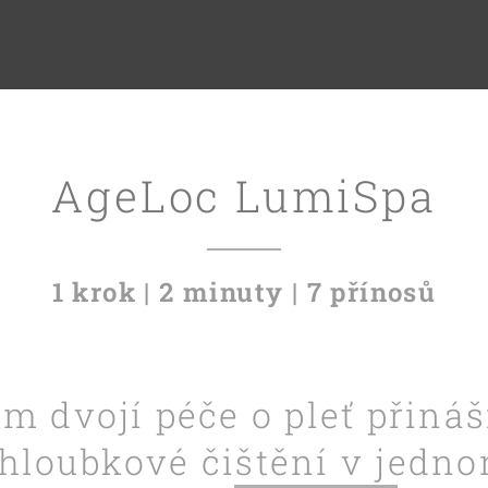
AgeLoc LumiSpa
1 krok | 2 minuty | 7 přínosů
m dvojí péče o pleť přináš
hloubkové čištění v jedn