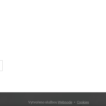
Vytvořeno službou
Webnode
Cookies