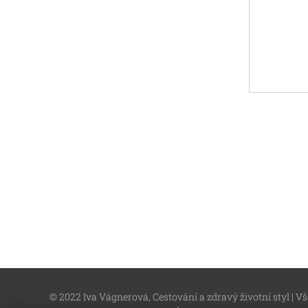
© 2022 Iva Vágnerová, Cestování a zdravý životní styl |