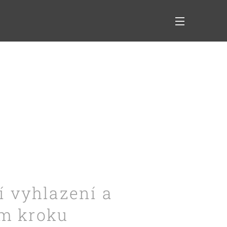
í vyhlazení a
om kroku