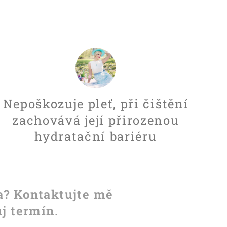
Nepoškozuje pleť, při čištění
zachovává její přirozenou
hydratační bariéru
a? Kontaktujte mě
j termín.