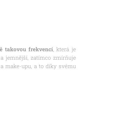
ě takovou frekvencí
, která je
í a jemnější, zatímco zmírňuje
 a make-upu, a to díky svému