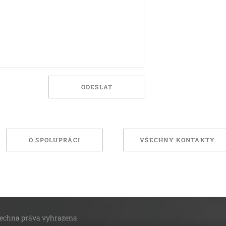
ODESLAT
O SPOLUPRÁCI
VŠECHNY KONTAKTY
 Všechna práva vyhrazena