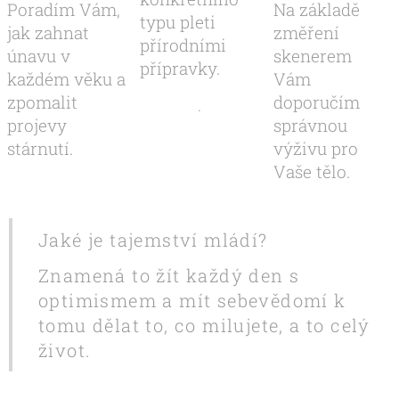
Poradím Vám,
Na základě
typu pleti
jak zahnat
změření
přírodními
únavu v
skenerem
přípravky.
každém věku a
Vám
zpomalit
doporučím
.
projevy
správnou
stárnutí.
výživu pro
Vaše tělo.
Jaké je tajemství mládí?
Znamená to žít každý den s
optimismem a mít sebevědomí k
tomu dělat to, co milujete, a to celý
život.