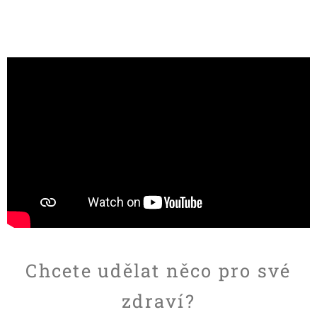
Chcete udělat něco pro své
zdraví?