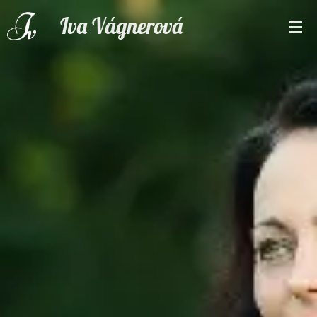
Iva Vágnerová